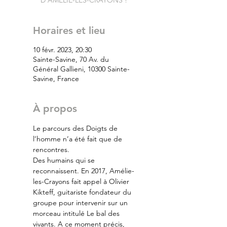
D’AMÉLIE-LES-CRAYONS !
Horaires et lieu
10 févr. 2023, 20:30
Sainte-Savine, 70 Av. du
Général Gallieni, 10300 Sainte-
Savine, France
À propos
Le parcours des Doigts de 
l’homme n’a été fait que de 
rencontres.
Des humains qui se 
reconnaissent. En 2017, Amélie-
les-Crayons fait appel à Olivier 
Kikteff, guitariste fondateur du 
groupe pour intervenir sur un 
morceau intitulé Le bal des 
vivants. A ce moment précis, 