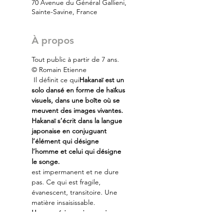
70 Avenue du Général Gallieni,
Sainte-Savine, France
À propos
Tout public à partir de 7 ans. 
© Romain Etienne
 Il définit ce qui
Hakanaï est un 
solo dansé en forme de haïkus 
visuels, dans une boîte où se 
meuvent des images vivantes. 
Hakanaï s’écrit dans la langue 
japonaise en conjuguant 
l’élément qui désigne 
l’homme et celui qui désigne 
le songe.
est impermanent et ne dure 
pas. Ce qui est fragile, 
évanescent, transitoire. Une 
matière insaisissable.
Une expérience immersive 