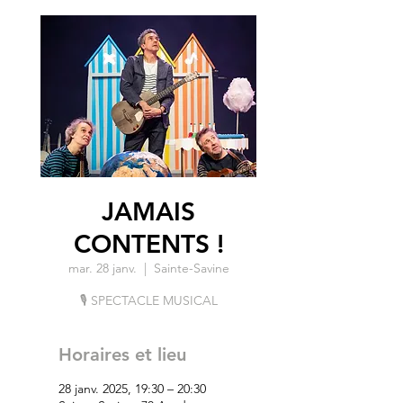
JAMAIS
CONTENTS !
mar. 28 janv.
  |  
Sainte-Savine
🎙 SPECTACLE MUSICAL
Horaires et lieu
28 janv. 2025, 19:30 – 20:30