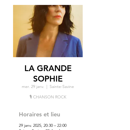
LA GRANDE
SOPHIE
mer. 29 janv.
  |  
Sainte-Savine
🎙 CHANSON ROCK
Horaires et lieu
29 janv. 2025, 20:30 – 22:00