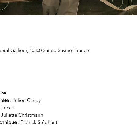
éral Gallieni, 10300 Sainte-Savine, France
ire
rète
 : Julien Candy
n Lucas
: Juliette Christmann
echnique
 : Pierrick Stéphant