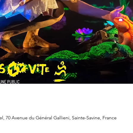
l, 70 Avenue du Général Gallieni, Sainte-Savine, France