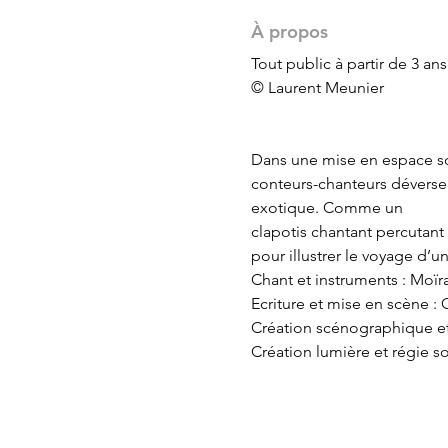
À propos
Tout public à partir de 3 ans.
© Laurent Meunier

Dans une mise en espace som
conteurs-chanteurs déversent
exotique. Comme un

clapotis chantant percutant 
pour illustrer le voyage d’un 
Chant et instruments : Moïr
Ecriture et mise en scène : O
Création scénographique et 
Création lumière et régie so