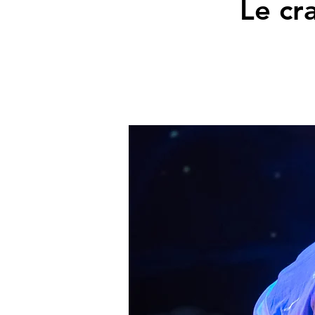
Le cr