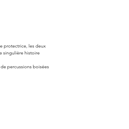
 protectrice, les deux 
 singulière histoire 
l de percussions boisées 