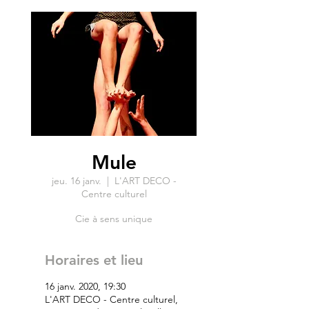
Mule
jeu. 16 janv.
  |  
L'ART DECO -
Centre culturel
Cie à sens unique
Horaires et lieu
16 janv. 2020, 19:30
L'ART DECO - Centre culturel,