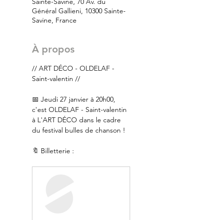
Sainte-Savine, 70 Av. du
Général Gallieni, 10300 Sainte-
Savine, France
À propos
// ART DÉCO - OLDELAF - 
Saint-valentin //
📅 Jeudi 27 janvier à 20h00, 
c'est OLDELAF - Saint-valentin 
à L'ART DÉCO dans le cadre 
du festival bulles de chanson !
🔖 Billetterie :