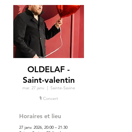
OLDELAF -
Saint-valentin
mar. 27 janv.
  |  
Sainte-Savine
🎙 Concert
Horaires et lieu
27 janv. 2026, 20:00 – 21:30